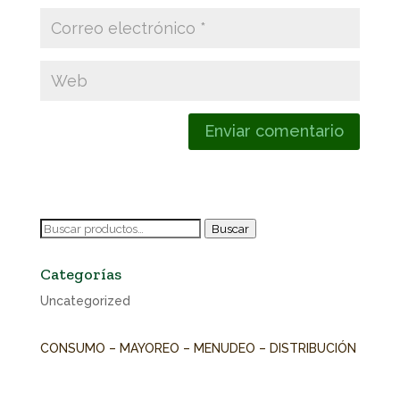
Buscar
Buscar
por:
Categorías
Uncategorized
CONSUMO – MAYOREO – MENUDEO – DISTRIBUCIÓN
w
+52 38 81 06 50 26 /

hola@elbuencafecin.mx