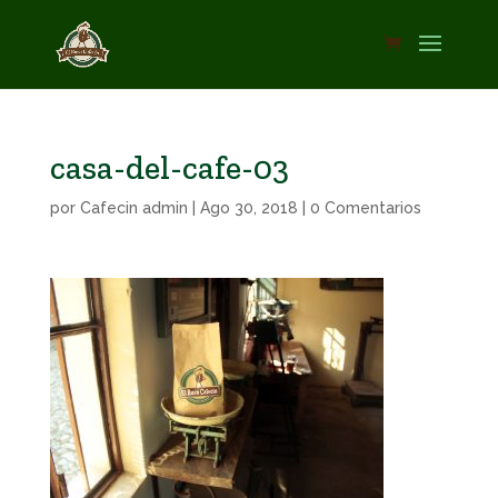
casa-del-cafe-03
por
Cafecin admin
|
Ago 30, 2018
|
0 Comentarios