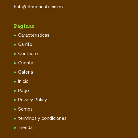
hola@elbuencafecin.mx
Páginas
Características
Carrito
Contacto
Cuenta
Galeria
Inicio
Pago
Privacy Policy
Somos
terminos y condiciones
Tienda