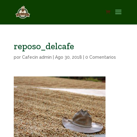
reposo_delcafe
por
Cafecin admin
|
Ago 30, 2018
|
0 Comentarios