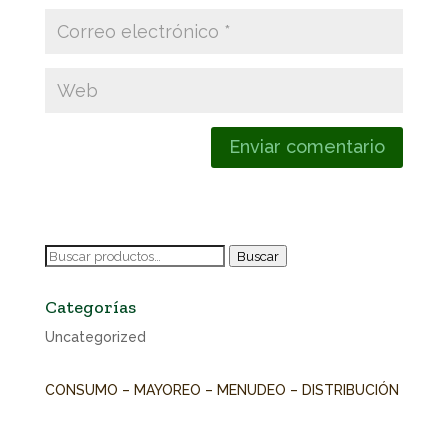
Buscar
Buscar
por:
Categorías
Uncategorized
CONSUMO – MAYOREO – MENUDEO – DISTRIBUCIÓN
w
+52 38 81 06 50 26 /

hola@elbuencafecin.mx